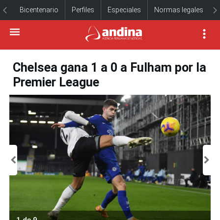
Bicentenario
Perfiles
Especiales
Normas legales
Chelsea gana 1 a 0 a Fulham por la
Premier League
1 de 9