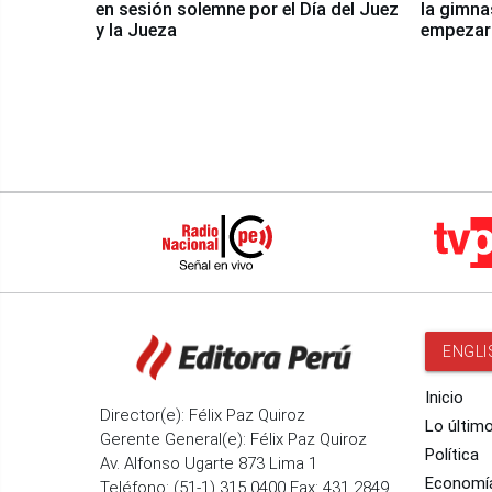
en sesión solemne por el Día del Juez
la gimna
y la Jueza
empezar 
Panamer
ENGLI
Inicio
Director(e): Félix Paz Quiroz
Lo últim
Gerente General(e): Félix Paz Quiroz
Política
Av. Alfonso Ugarte 873 Lima 1
Economí
Teléfono: (51-1) 315 0400 Fax: 431 2849