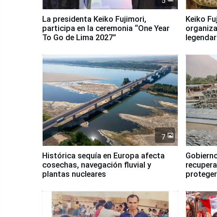
5
La presidenta Keiko Fujimori,
Keiko Fu
participa en la ceremonia “One Year
organiza
To Go de Lima 2027”
legendar
7
Histórica sequía en Europa afecta
Gobierno
cosechas, navegación fluvial y
recupera
plantas nucleares
proteger
Fenómen