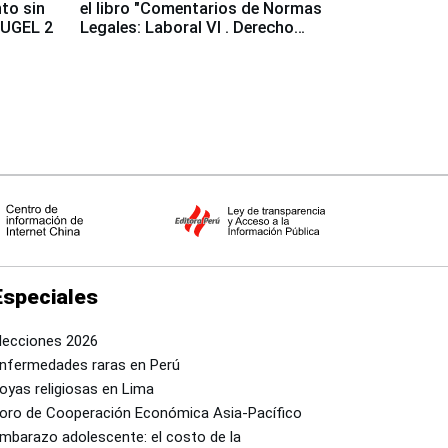
to sin
el libro "Comentarios de Normas
a UGEL 2
Legales: Laboral Vl . Derecho
Colectivo"
Especiales
lecciones 2026
nfermedades raras en Perú
oyas religiosas en Lima
oro de Cooperación Económica Asia-Pacífico
mbarazo adolescente: el costo de la