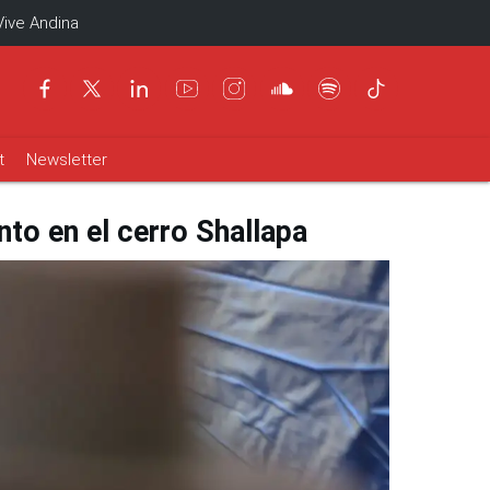
Vive Andina
t
Newsletter
to en el cerro Shallapa