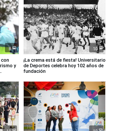
8
10
d con
¡La crema está de fiesta! Universitario
urismo y
de Deportes celebra hoy 102 años de
fundación