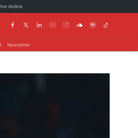
Vive Andina
t
Newsletter