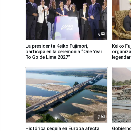
5
La presidenta Keiko Fujimori,
Keiko Fu
participa en la ceremonia “One Year
organiza
To Go de Lima 2027”
legendar
7
Histórica sequía en Europa afecta
Gobierno