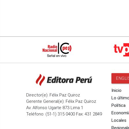
ENGLI
Inicio
Director(e): Félix Paz Quiroz
Lo últim
Gerente General(e): Félix Paz Quiroz
Política
Av. Alfonso Ugarte 873 Lima 1
Economí
Teléfono: (51-1) 315 0400 Fax: 431 2849
Locales
Regional