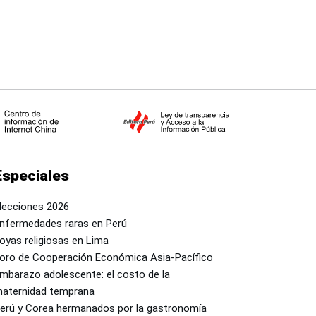
Especiales
lecciones 2026
nfermedades raras en Perú
oyas religiosas en Lima
oro de Cooperación Económica Asia-Pacífico
mbarazo adolescente: el costo de la
aternidad temprana
erú y Corea hermanados por la gastronomía