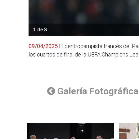
1 de 8
09/04/2025
El centrocampista francés del Pari
los cuartos de final de la UEFA Champions Leag
Galería Fotográfica