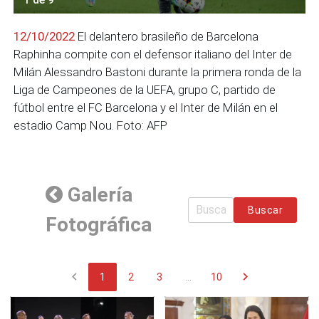
12/10/2022
El delantero brasileño de Barcelona
Raphinha compite con el defensor italiano del Inter de
Milán Alessandro Bastoni durante la primera ronda de la
Liga de Campeones de la UEFA, grupo C, partido de
fútbol entre el FC Barcelona y el Inter de Milán en el
estadio Camp Nou. Foto: AFP
Galería
Buscar
Fotográfica
chevron_left
chevron_right
1
2
3
...
10