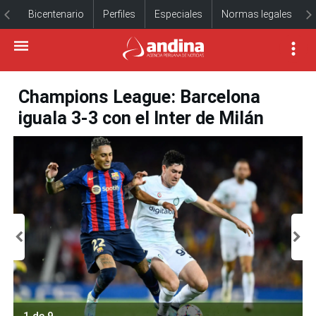
Bicentenario
Perfiles
Especiales
Normas legales
Champions League: Barcelona
iguala 3-3 con el Inter de Milán
1 de 9