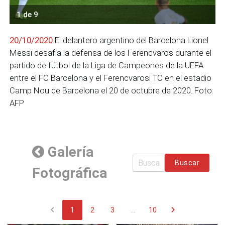
1 de 9
20/10/2020
El delantero argentino del Barcelona Lionel
Messi desafía la defensa de los Ferencvaros durante el
partido de fútbol de la Liga de Campeones de la UEFA
entre el FC Barcelona y el Ferencvarosi TC en el estadio
Camp Nou de Barcelona el 20 de octubre de 2020. Foto:
AFP
Galería
Buscar
Fotográfica
chevron_left
chevron_right
1
2
3
...
10