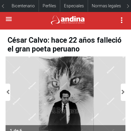
Bicentenario
Perfiles
Especiales
Normas legales
César Calvo: hace 22 años falleció
el gran poeta peruano
1 de 6