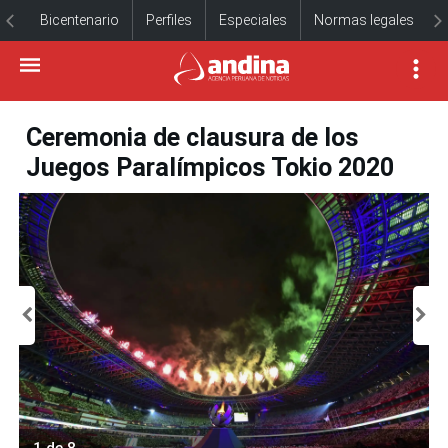
Bicentenario
Perfiles
Especiales
Normas legales
Ceremonia de clausura de los
Juegos Paralímpicos Tokio 2020
1 de 8