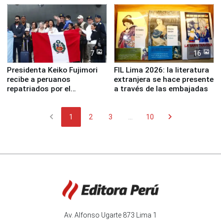
7
16
Presidenta Keiko Fujimori
FIL Lima 2026: la literatura
recibe a peruanos
extranjera se hace presente
repatriados por el
a través de las embajadas
terremoto en Venezuela
chevron_left
chevron_right
1
2
3
...
10
Av. Alfonso Ugarte 873 Lima 1