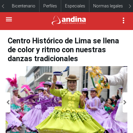
Bicentenario
Perfiles
Especiales
Normas legales
Centro Histórico de Lima se llena
de color y ritmo con nuestras
danzas tradicionales