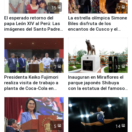
15
7
El esperado retorno del
La estrella olímpica Simone
papa León XIV al Perú: Las
Biles disfruta de los
imágenes del Santo Padre
encantos de Cusco y el
en su labor pastoral en
Valle Sagrado
nuestro país
7
12
Presidenta Keiko Fujimori
Inauguran en Miraflores el
realiza visita de trabajo a
parque japonés Shibuya
planta de Coca-Cola en
con la estatua del famoso
Pucusana
perro Hachiko
5
14