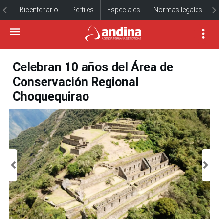
Bicentenario
Perfiles
Especiales
Normas legales
Celebran 10 años del Área de
Conservación Regional
Choquequirao