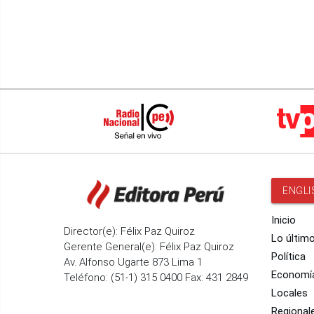
ENGLI
Inicio
Director(e): Félix Paz Quiroz
Lo últim
Gerente General(e): Félix Paz Quiroz
Política
Av. Alfonso Ugarte 873 Lima 1
Economí
Teléfono: (51-1) 315 0400 Fax: 431 2849
Locales
Regional