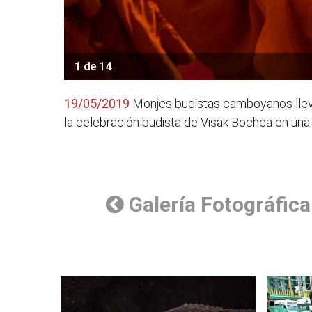
1 de 14
19/05/2019
Monjes budistas camboyanos lleva
la celebración budista de Visak Bochea en u
Galería Fotográfica