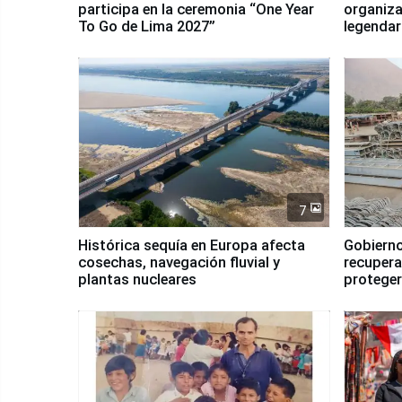
participa en la ceremonia “One Year
organiza
To Go de Lima 2027”
legendar
7
Histórica sequía en Europa afecta
Gobierno
cosechas, navegación fluvial y
recupera
plantas nucleares
proteger
Fenómen