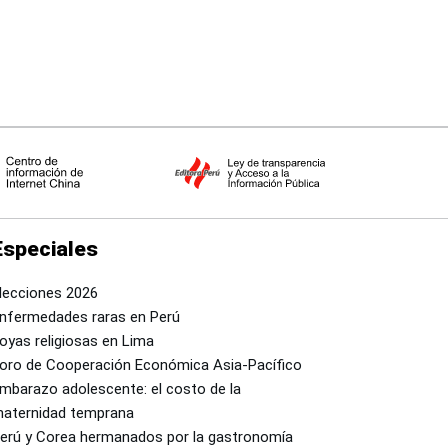
Especiales
lecciones 2026
nfermedades raras en Perú
oyas religiosas en Lima
oro de Cooperación Económica Asia-Pacífico
mbarazo adolescente: el costo de la
aternidad temprana
erú y Corea hermanados por la gastronomía