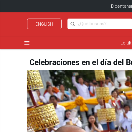
Bicentenar
ENGLISH
menu
Lo úl
Celebraciones en el día del 