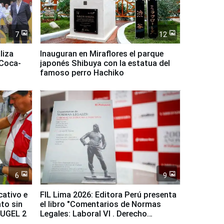
7
12
liza
Inauguran en Miraflores el parque
 Coca-
japonés Shibuya con la estatua del
famoso perro Hachiko
6
9
cativo e
FIL Lima 2026: Editora Perú presenta
to sin
el libro "Comentarios de Normas
a UGEL 2
Legales: Laboral Vl . Derecho
Colectivo"