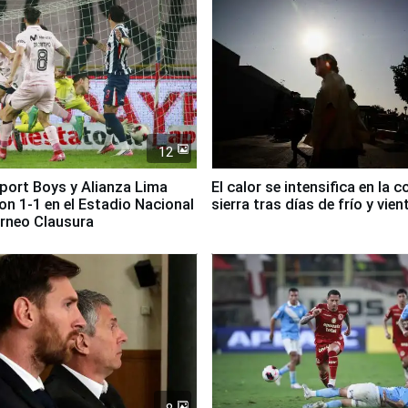
12
Sport Boys y Alianza Lima
El calor se intensifica en la c
n 1-1 en el Estadio Nacional
sierra tras días de frío y vien
orneo Clausura