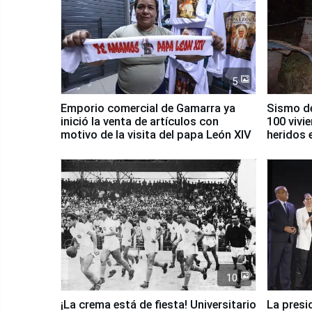
5
Emporio comercial de Gamarra ya
Sismo de
inició la venta de artículos con
100 vivi
motivo de la visita del papa León XIV
heridos 
10
¡La crema está de fiesta! Universitario
La presi