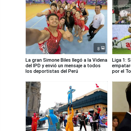
8
La gran Simone Biles llegó a la Videna
Liga 1: 
del IPD y envió un mensaje a todos
empataro
los deportistas del Perú
por el T