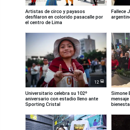
12
Artistas de circo y payasos
Fallece 
desfilaron en colorido pasacalle por
argentin
el centro de Lima
12
Universitario celebra su 102º
Simone B
aniversario con estadio lleno ante
mensaje 
Sporting Cristal
bienesta