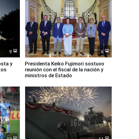
9
6
osta y
Presidenta Keiko Fujimori sostuvo
tos
reunión con el fiscal de la nación y
ministros de Estado