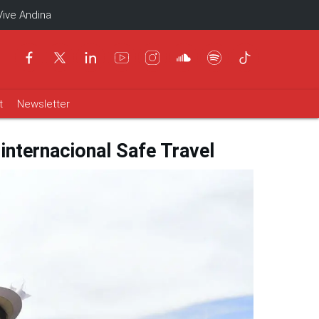
Vive Andina
t
Newsletter
 internacional Safe Travel