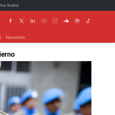
Vive Andina
t
Newsletter
ierno