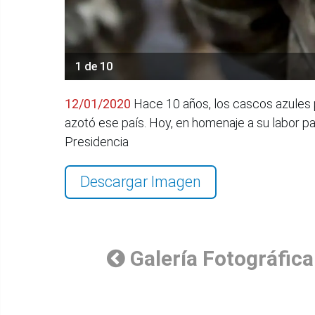
1 de 10
12/01/2020
Hace 10 años, los cascos azules p
azotó ese país. Hoy, en homenaje a su labor p
Presidencia
Descargar Imagen
Galería Fotográfica