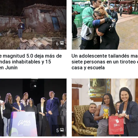
6
 magnitud 5.0 deja más de
Un adolescente tailandés ma
endas inhabitables y 15
siete personas en un tiroteo 
en Junín
casa y escuela
5