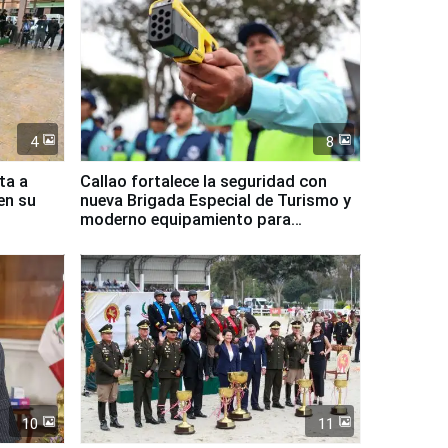
4
8
ta a
Callao fortalece la seguridad con
en su
nueva Brigada Especial de Turismo y
moderno equipamiento para
Serenazgo
10
11