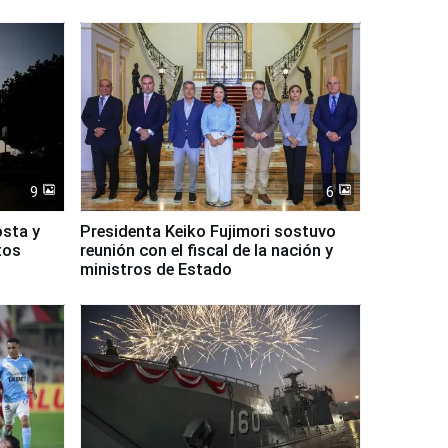
9
6
osta y
Presidenta Keiko Fujimori sostuvo
tos
reunión con el fiscal de la nación y
ministros de Estado