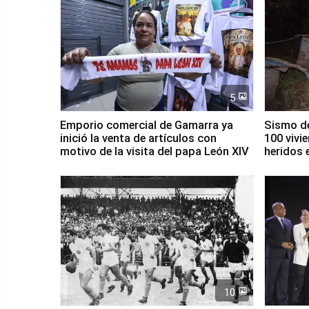
5
Emporio comercial de Gamarra ya
Sismo de
inició la venta de artículos con
100 vivi
motivo de la visita del papa León XIV
heridos 
10