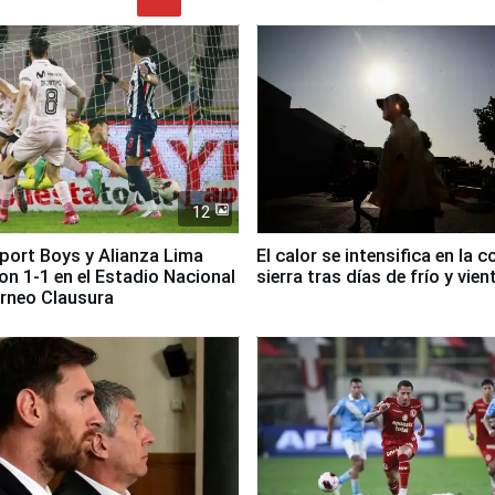
12
Sport Boys y Alianza Lima
El calor se intensifica en la c
n 1-1 en el Estadio Nacional
sierra tras días de frío y vien
orneo Clausura