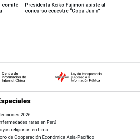
l comité
Presidenta Keiko Fujimori asiste al
a
concurso ecuestre “Copa Junín”
Especiales
lecciones 2026
nfermedades raras en Perú
oyas religiosas en Lima
oro de Cooperación Económica Asia-Pacífico