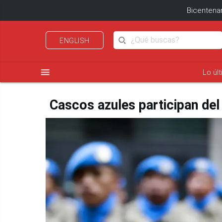
Bicentenar
ENGLISH
menu
Lo úl
Cascos azules participan del