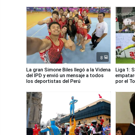
8
La gran Simone Biles llegó a la Videna
Liga 1: 
del IPD y envió un mensaje a todos
empataro
los deportistas del Perú
por el T