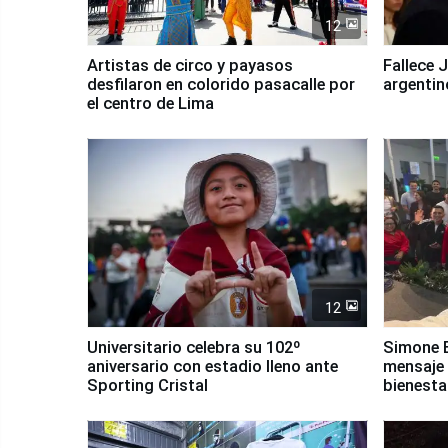
12
Artistas de circo y payasos
Fallece 
desfilaron en colorido pasacalle por
argentin
el centro de Lima
12
Universitario celebra su 102º
Simone B
aniversario con estadio lleno ante
mensaje 
Sporting Cristal
bienesta