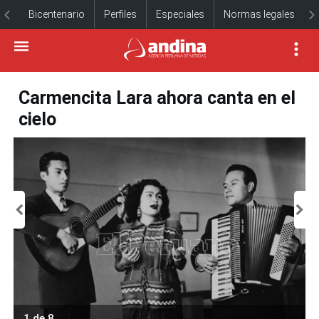
Bicentenario
Perfiles
Especiales
Normas legales
Carmencita Lara ahora canta en el
cielo
1 de 8