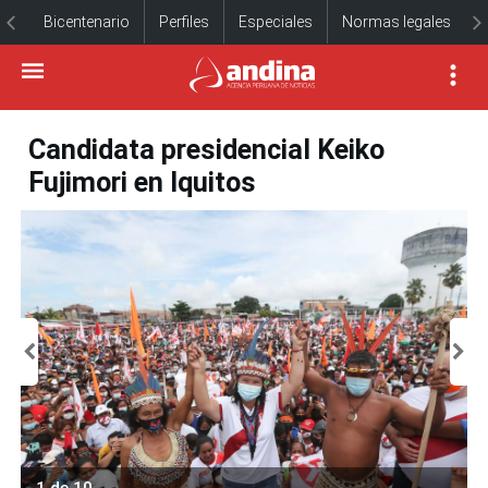
Bicentenario
Perfiles
Especiales
Normas legales
Candidata presidencial Keiko
Fujimori en Iquitos
1 de 10