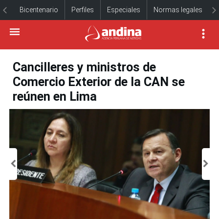
Bicentenario
Perfiles
Especiales
Normas legales
Cancilleres y ministros de
Comercio Exterior de la CAN se
reúnen en Lima