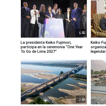
5
La presidenta Keiko Fujimori,
Keiko Fu
participa en la ceremonia “One Year
organiza
To Go de Lima 2027”
legendar
7