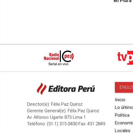
en Piura
ENGLI
Inicio
Director(e): Félix Paz Quiroz
Lo últim
Gerente General(e): Félix Paz Quiroz
Política
Av. Alfonso Ugarte 873 Lima 1
Economí
Teléfono: (51-1) 315 0400 Fax: 431 2849
Locales