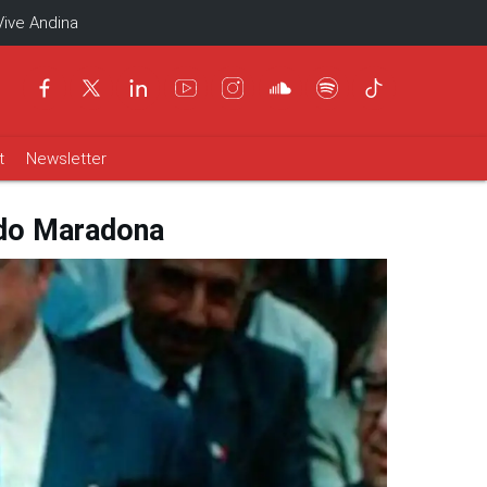
Vive Andina
t
Newsletter
ndo Maradona