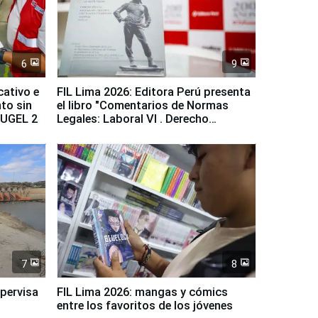
6
9
cativo e
FIL Lima 2026: Editora Perú presenta
to sin
el libro "Comentarios de Normas
a UGEL 2
Legales: Laboral Vl . Derecho
Colectivo"
7
8
upervisa
FIL Lima 2026: mangas y cómics
entre los favoritos de los jóvenes