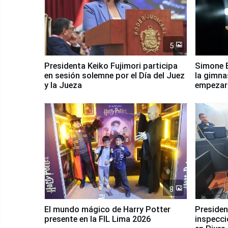
5
Presidenta Keiko Fujimori participa
Simone B
en sesión solemne por el Día del Juez
la gimna
y la Jueza
empezar 
Panamer
8
El mundo mágico de Harry Potter
Presidenta Keiko Fu
presente en la FIL Lima 2026
inspecci