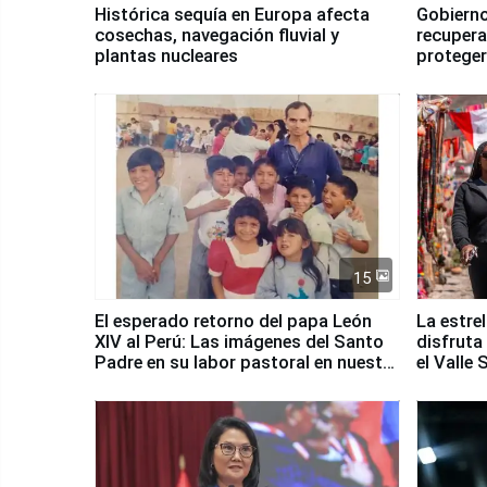
Histórica sequía en Europa afecta
Gobierno
cosechas, navegación fluvial y
recupera
plantas nucleares
proteger
Fenómen
15
El esperado retorno del papa León
La estre
XIV al Perú: Las imágenes del Santo
disfruta
Padre en su labor pastoral en nuestro
el Valle
país