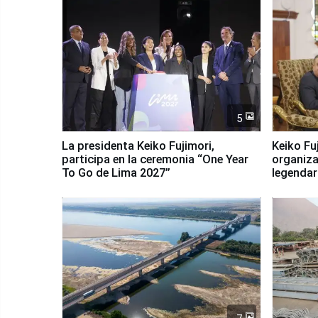
5
La presidenta Keiko Fujimori,
Keiko Fu
participa en la ceremonia “One Year
organiza
To Go de Lima 2027”
legendar