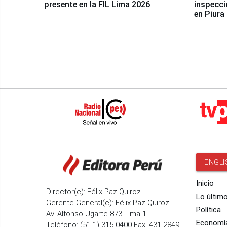
presente en la FIL Lima 2026
inspecci
en Piura
ENGLI
Inicio
Director(e): Félix Paz Quiroz
Lo últim
Gerente General(e): Félix Paz Quiroz
Política
Av. Alfonso Ugarte 873 Lima 1
Economí
Teléfono: (51-1) 315 0400 Fax: 431 2849