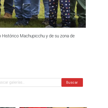
io Histórico Machupicchu y de su zona de
Buscar