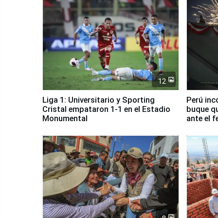
12
Liga 1: Universitario y Sporting
Perú inc
Cristal empataron 1-1 en el Estadio
buque qu
Monumental
ante el 