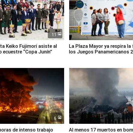
11
ta Keiko Fujimori asiste al
La Plaza Mayor ya respira la 
 ecuestre “Copa Junín”
los Juegos Panamericanos 
6
horas de intenso trabajo
Al menos 17 muertos en bo