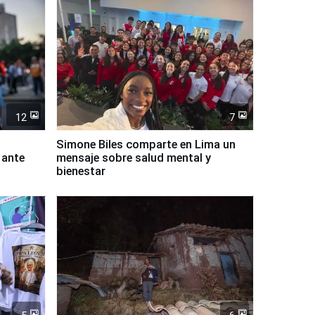
12
7
Simone Biles comparte en Lima un
 ante
mensaje sobre salud mental y
bienestar