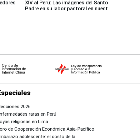
dedores
XIV al Perú: Las imágenes del Santo
Padre en su labor pastoral en nuestro
país
Especiales
lecciones 2026
nfermedades raras en Perú
oyas religiosas en Lima
oro de Cooperación Económica Asia-Pacífico
mbarazo adolescente: el costo de la