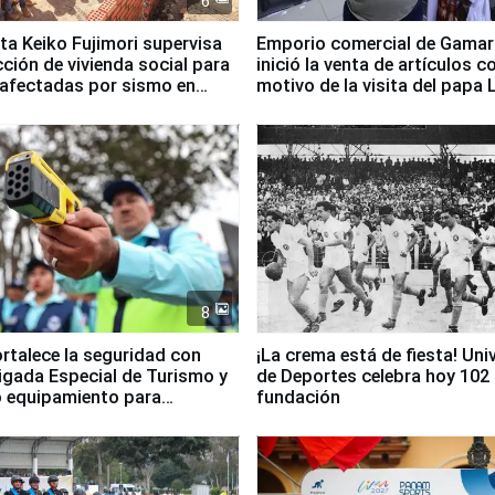
6
ta Keiko Fujimori supervisa
Emporio comercial de Gamar
ción de vivienda social para
inició la venta de artículos c
 afectadas por sismo en
motivo de la visita del papa 
8
ortalece la seguridad con
¡La crema está de fiesta! Univ
igada Especial de Turismo y
de Deportes celebra hoy 102
 equipamiento para
fundación
go