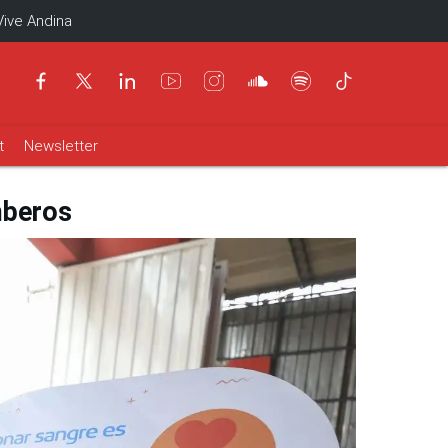
Vive Andina
t
Newsletter
mberos