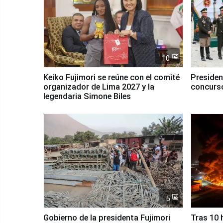
10
Keiko Fujimori se reúne con el comité
Presiden
organizador de Lima 2027 y la
concurso
legendaria Simone Biles
5
Gobierno de la presidenta Fujimori
Tras 10 