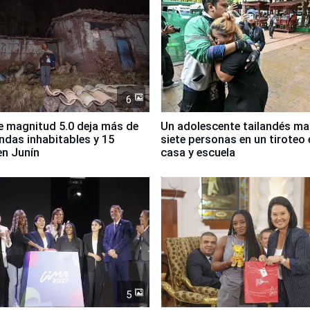
6
 magnitud 5.0 deja más de
Un adolescente tailandés ma
endas inhabitables y 15
siete personas en un tiroteo 
en Junín
casa y escuela
5