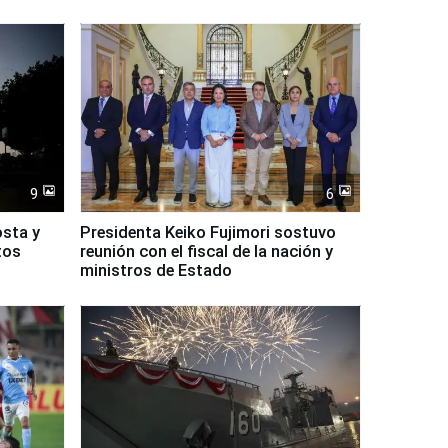
9
6
osta y
Presidenta Keiko Fujimori sostuvo
tos
reunión con el fiscal de la nación y
ministros de Estado