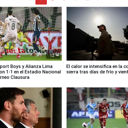
12
Sport Boys y Alianza Lima
El calor se intensifica en la c
n 1-1 en el Estadio Nacional
sierra tras días de frío y vien
orneo Clausura