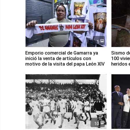
5
Emporio comercial de Gamarra ya
Sismo de
inició la venta de artículos con
100 vivi
motivo de la visita del papa León XIV
heridos 
10