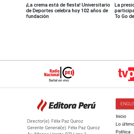
¡La crema está de fiesta! Universitario
La presi
de Deportes celebra hoy 102 años de
particip
fundación
To Go de
ENGLI
Inicio
Director(e): Félix Paz Quiroz
Lo últim
Gerente General(e): Félix Paz Quiroz
Política