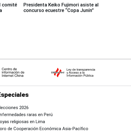
l comité
Presidenta Keiko Fujimori asiste al
a
concurso ecuestre “Copa Junín”
Especiales
lecciones 2026
nfermedades raras en Perú
oyas religiosas en Lima
oro de Cooperación Económica Asia-Pacífico