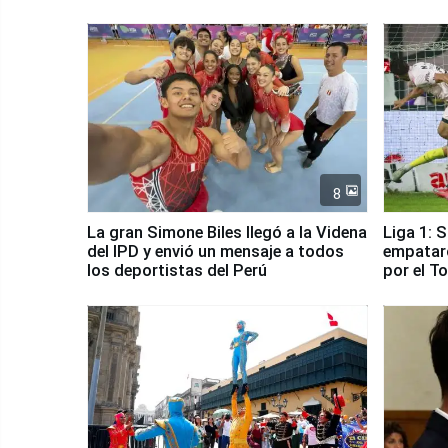
8
La gran Simone Biles llegó a la Videna
Liga 1: 
del IPD y envió un mensaje a todos
empataro
los deportistas del Perú
por el T