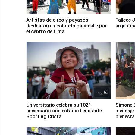
12
Artistas de circo y payasos
Fallece 
desfilaron en colorido pasacalle por
argentin
el centro de Lima
12
Universitario celebra su 102º
Simone B
aniversario con estadio lleno ante
mensaje 
Sporting Cristal
bienesta