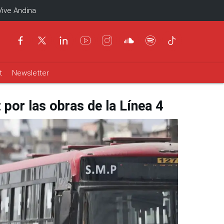
Vive Andina
t
Newsletter
t por las obras de la Línea 4