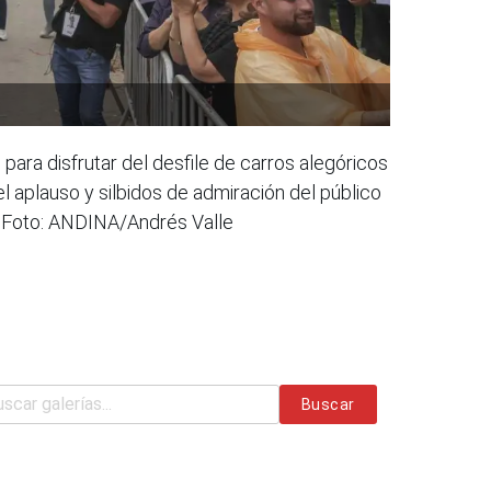
para disfrutar del desfile de carros alegóricos
l aplauso y silbidos de admiración del público
ú. Foto: ANDINA/Andrés Valle
Buscar