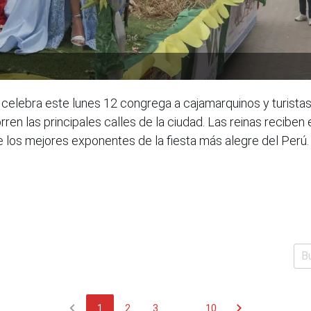
celebra este lunes 12 congrega a cajamarquinos y turistas 
n las principales calles de la ciudad. Las reinas reciben e
e los mejores exponentes de la fiesta más alegre del Per
chevron_left
chevron_right
1
2
3
...
10