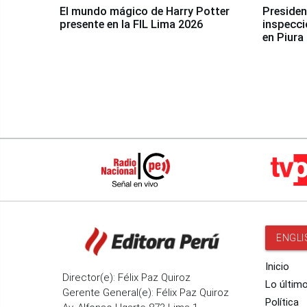
El mundo mágico de Harry Potter
Presidenta Keiko Fu
presente en la FIL Lima 2026
inspecci
en Piura
ENGLI
Inicio
Director(e): Félix Paz Quiroz
Lo últim
Gerente General(e): Félix Paz Quiroz
Política