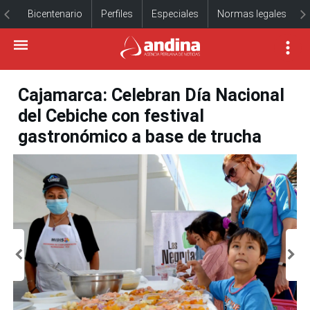
Bicentenario
Perfiles
Especiales
Normas legales
Cajamarca: Celebran Día Nacional
del Cebiche con festival
gastronómico a base de trucha