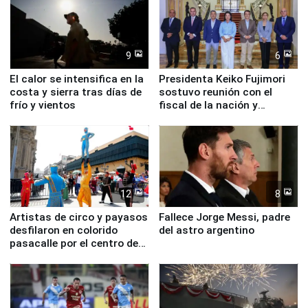
9
6
El calor se intensifica en la
Presidenta Keiko Fujimori
costa y sierra tras días de
sostuvo reunión con el
frío y vientos
fiscal de la nación y
ministros de Estado
12
8
Artistas de circo y payasos
Fallece Jorge Messi, padre
desfilaron en colorido
del astro argentino
pasacalle por el centro de
Lima