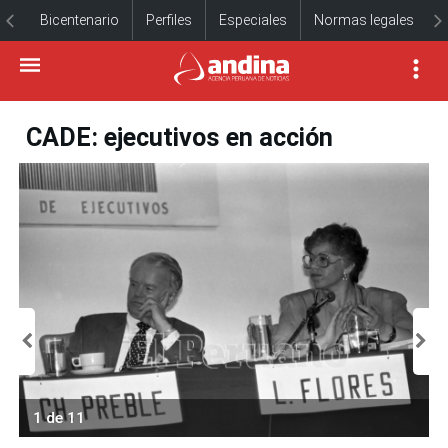
Bicentenario
Perfiles
Especiales
Normas legales
CADE: ejecutivos en acción
1 de 11