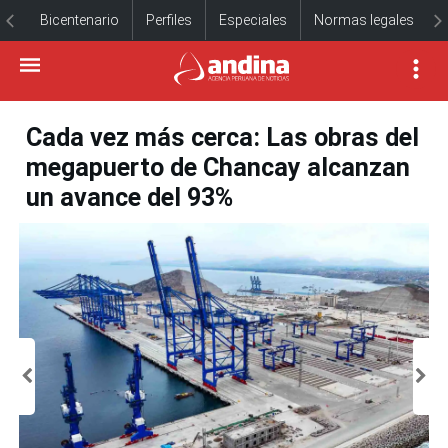
Bicentenario
Perfiles
Especiales
Normas legales
Cada vez más cerca: Las obras del
megapuerto de Chancay alcanzan
un avance del 93%