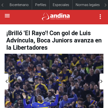
Bicentenario
Perfiles
Especiales
Normas legales
¡Brilló 'El Rayo'! Con gol de Luis
Advíncula, Boca Juniors avanza en
la Libertadores