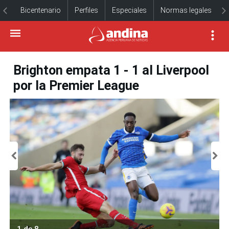
Bicentenario
Perfiles
Especiales
Normas legales
Brighton empata 1 - 1 al Liverpool
por la Premier League
1 de 8