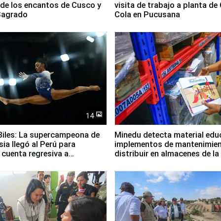
 de los encantos de Cusco y
visita de trabajo a planta de
 Sagrado
Cola en Pucusana
14
iles: La supercampeona de
Minedu detecta material edu
sia llegó al Perú para
implementos de mantenimien
cuenta regresiva a
distribuir en almacenes de l
icanos Lima 2027