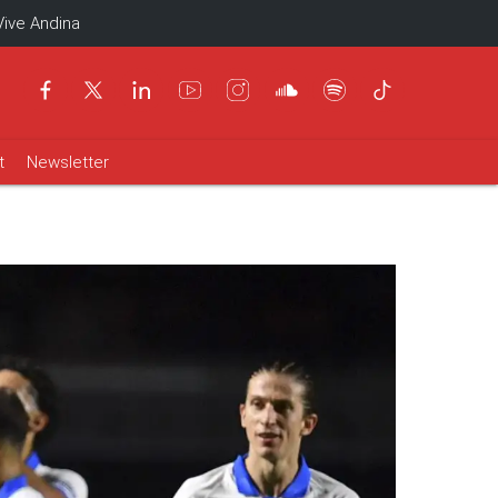
Vive Andina
t
Newsletter