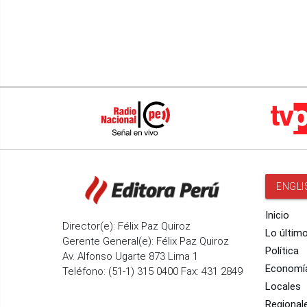
ENGLI
Inicio
Director(e): Félix Paz Quiroz
Lo últim
Gerente General(e): Félix Paz Quiroz
Política
Av. Alfonso Ugarte 873 Lima 1
Economí
Teléfono: (51-1) 315 0400 Fax: 431 2849
Locales
Regional