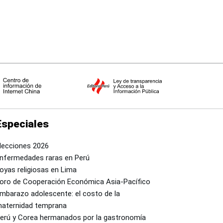
Especiales
lecciones 2026
nfermedades raras en Perú
oyas religiosas en Lima
oro de Cooperación Económica Asia-Pacífico
mbarazo adolescente: el costo de la
aternidad temprana
erú y Corea hermanados por la gastronomía