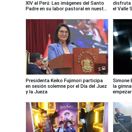
XIV al Perú: Las imágenes del Santo
disfruta
Padre en su labor pastoral en nuestro
el Valle
país
5
Presidenta Keiko Fujimori participa
Simone B
en sesión solemne por el Día del Juez
la gimna
y la Jueza
empezar 
Panamer