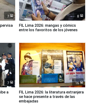
7
8
upervisa
FIL Lima 2026: mangas y cómics
entre los favoritos de los jóvenes
7
16
ibe a
FIL Lima 2026: la literatura extranjera
se hace presente a través de las
embajadas