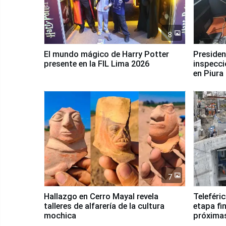
8
El mundo mágico de Harry Potter
Presidenta Keiko Fu
presente en la FIL Lima 2026
inspecci
en Piura
7
Hallazgo en Cerro Mayal revela
Teleféri
talleres de alfarería de la cultura
etapa fi
mochica
próxima