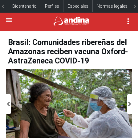
Bicentenario
Perfiles
Especiales
Normas legales
Brasil: Comunidades ribereñas del
Amazonas reciben vacuna Oxford-
AstraZeneca COVID-19