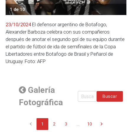
1 de 10
23/10/2024
El defensor argentino de Botafogo,
Alexander Barboza celebra con sus compañeros
después de anotar el segundo gol de su equipo durante
el partido de fútbol de ida de semifinales de la Copa
Libertadores entre Botafogo de Brasil y Peñarol de
Uruguay. Foto: AFP
Galería
Buscar
Fotográfica
chevron_left
chevron_right
1
2
3
...
10