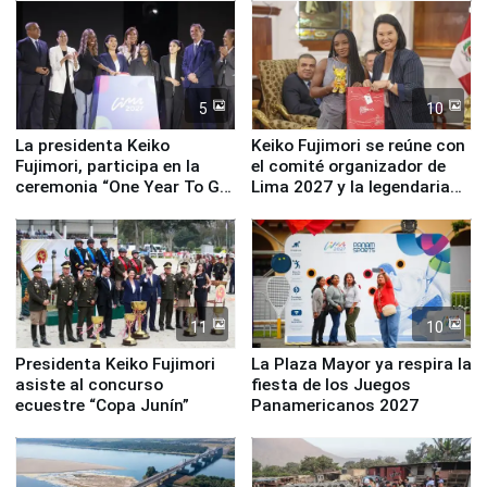
5
10
La presidenta Keiko
Keiko Fujimori se reúne con
Fujimori, participa en la
el comité organizador de
ceremonia “One Year To Go
Lima 2027 y la legendaria
de Lima 2027”
Simone Biles
11
10
Presidenta Keiko Fujimori
La Plaza Mayor ya respira la
asiste al concurso
fiesta de los Juegos
ecuestre “Copa Junín”
Panamericanos 2027