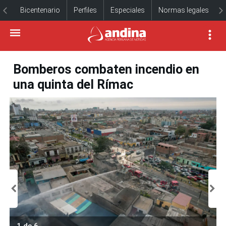
Bicentenario
Perfiles
Especiales
Normas legales
Bomberos combaten incendio en
una quinta del Rímac
1 de 6