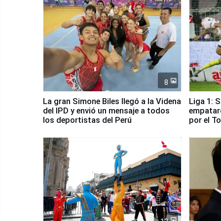
8
La gran Simone Biles llegó a la Videna
Liga 1: 
del IPD y envió un mensaje a todos
empataro
los deportistas del Perú
por el T