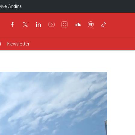
Vive Andina
t
Newsletter