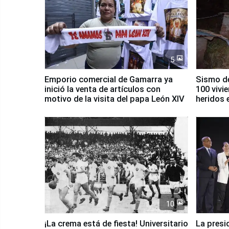
5
Emporio comercial de Gamarra ya
Sismo de
inició la venta de artículos con
100 vivi
motivo de la visita del papa León XIV
heridos 
10
¡La crema está de fiesta! Universitario
La presi