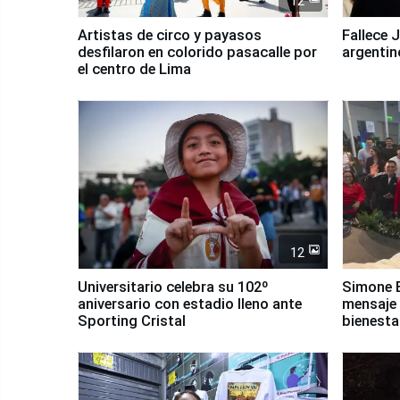
12
Artistas de circo y payasos
Fallece 
desfilaron en colorido pasacalle por
argentin
el centro de Lima
12
Universitario celebra su 102º
Simone B
aniversario con estadio lleno ante
mensaje 
Sporting Cristal
bienesta