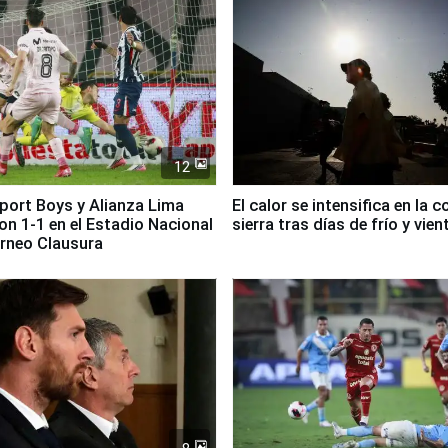
12
Sport Boys y Alianza Lima
El calor se intensifica en la c
n 1-1 en el Estadio Nacional
sierra tras días de frío y vien
orneo Clausura