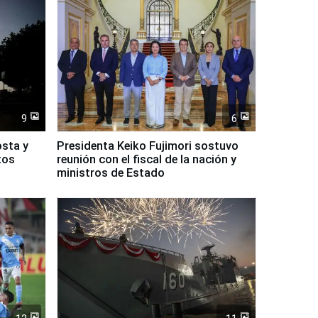
9
6
osta y
Presidenta Keiko Fujimori sostuvo
tos
reunión con el fiscal de la nación y
ministros de Estado