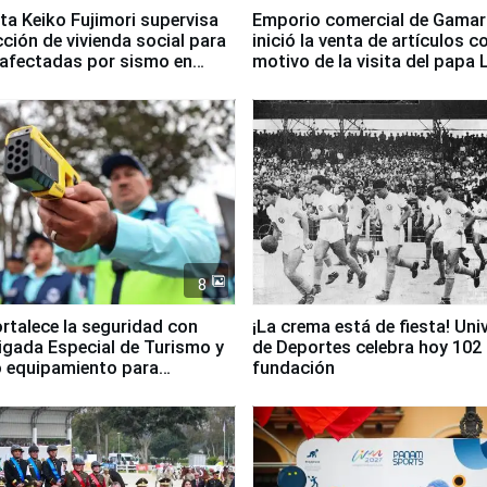
ta Keiko Fujimori supervisa
Emporio comercial de Gamar
ción de vivienda social para
inició la venta de artículos c
 afectadas por sismo en
motivo de la visita del papa 
8
ortalece la seguridad con
¡La crema está de fiesta! Univ
igada Especial de Turismo y
de Deportes celebra hoy 102
 equipamiento para
fundación
go