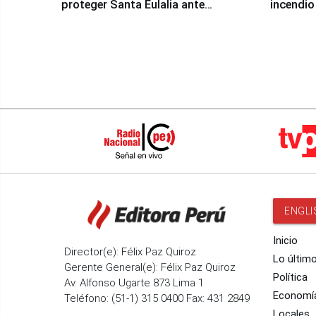
proteger Santa Eulalia ante
incendio
Fenómeno El Niño
Santiago
ENGLI
Inicio
Director(e): Félix Paz Quiroz
Lo últim
Gerente General(e): Félix Paz Quiroz
Política
Av. Alfonso Ugarte 873 Lima 1
Economí
Teléfono: (51-1) 315 0400 Fax: 431 2849
Locales