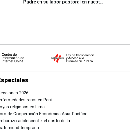
Padre en su labor pastoral en nuestro
país
Especiales
lecciones 2026
nfermedades raras en Perú
oyas religiosas en Lima
oro de Cooperación Económica Asia-Pacífico
mbarazo adolescente: el costo de la
aternidad temprana