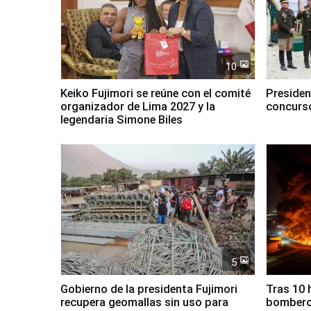
10
Keiko Fujimori se reúne con el comité
Presiden
organizador de Lima 2027 y la
concurso
legendaria Simone Biles
5
Gobierno de la presidenta Fujimori
Tras 10 
recupera geomallas sin uso para
bomberos