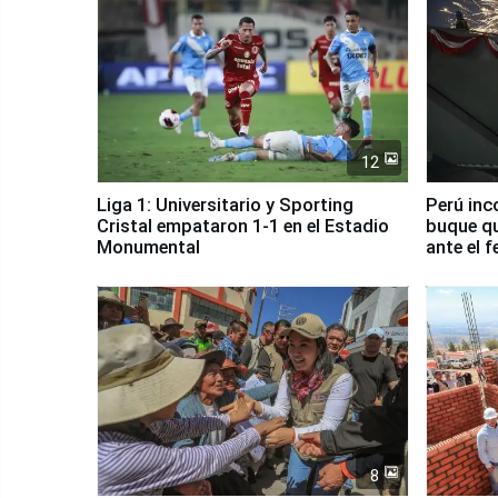
12
Liga 1: Universitario y Sporting
Perú inc
Cristal empataron 1-1 en el Estadio
buque qu
Monumental
ante el 
8