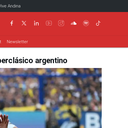
Vive Andina
t
Newsletter
perclásico argentino