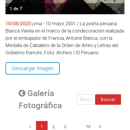
1 de 7
10/08/2023
Lima - 10 mayo 2001 / La poeta peruana
Blanca Varela en el marco de la condecoración realizada
por el embajador de Francia, Antoine Blanca, con la
Medalla de Caballero de la Orden de Artes y Letras del
Gobierno francés. Foto: Archivo / El Peruano
Descargar Imagen
Galería
Buscar
Fotográfica
chevron_left
chevron_right
1
2
3
...
10