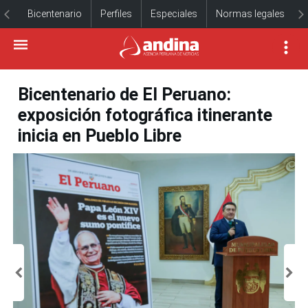
Bicentenario
Perfiles
Especiales
Normas legales
Bicentenario de El Peruano:
exposición fotográfica itinerante
inicia en Pueblo Libre