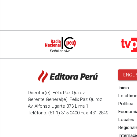
ENGLI
Inicio
Director(e): Félix Paz Quiroz
Lo últim
Gerente General(e): Félix Paz Quiroz
Política
Av. Alfonso Ugarte 873 Lima 1
Economí
Teléfono: (51-1) 315 0400 Fax: 431 2849
Locales
Regional
Internaci