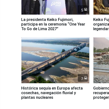
5
La presidenta Keiko Fujimori,
Keiko Fu
participa en la ceremonia “One Year
organiza
To Go de Lima 2027”
legendar
7
Histórica sequía en Europa afecta
Gobierno
cosechas, navegación fluvial y
recupera
plantas nucleares
proteger
Fenómen