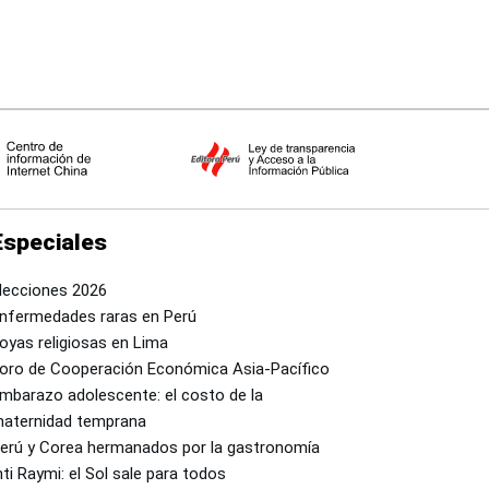
Especiales
lecciones 2026
nfermedades raras en Perú
oyas religiosas en Lima
oro de Cooperación Económica Asia-Pacífico
mbarazo adolescente: el costo de la
aternidad temprana
erú y Corea hermanados por la gastronomía
nti Raymi: el Sol sale para todos