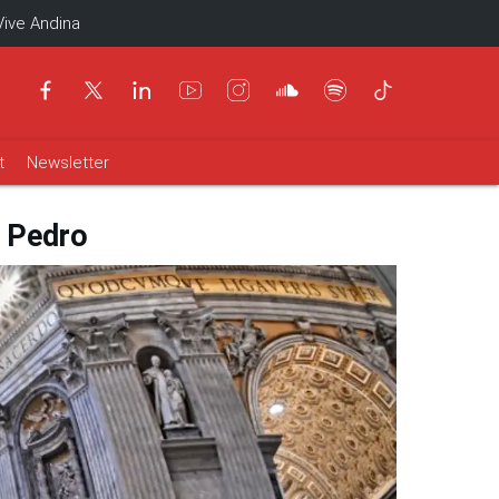
Vive Andina
t
Newsletter
n Pedro