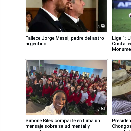
8
Fallece Jorge Messi, padre del astro
Liga 1: 
argentino
Cristal 
Monume
7
Simone Biles comparte en Lima un
Presiden
mensaje sobre salud mental y
Chongos