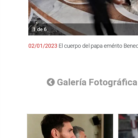
1 de 6
02/01/2023
El cuerpo del papa emérito Benedi
Galería Fotográfica