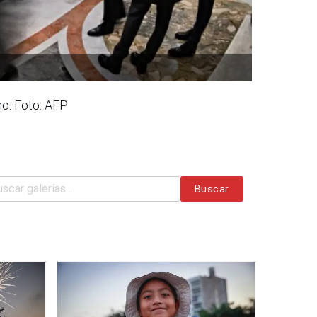
no. Foto: AFP
Buscar