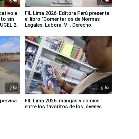
6
9
cativo e
FIL Lima 2026: Editora Perú presenta
to sin
el libro "Comentarios de Normas
a UGEL 2
Legales: Laboral Vl . Derecho
Colectivo"
7
8
upervisa
FIL Lima 2026: mangas y cómics
entre los favoritos de los jóvenes