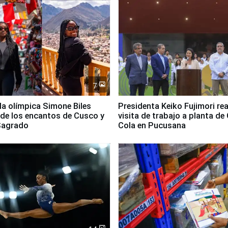
7
lla olímpica Simone Biles
Presidenta Keiko Fujimori rea
 de los encantos de Cusco y
visita de trabajo a planta de
 Sagrado
Cola en Pucusana