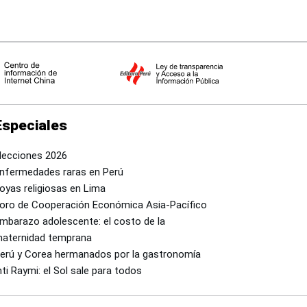
Especiales
lecciones 2026
nfermedades raras en Perú
oyas religiosas en Lima
oro de Cooperación Económica Asia-Pacífico
mbarazo adolescente: el costo de la
aternidad temprana
erú y Corea hermanados por la gastronomía
nti Raymi: el Sol sale para todos