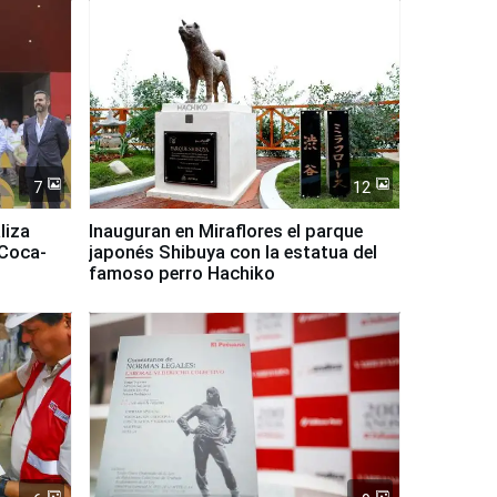
7
12
liza
Inauguran en Miraflores el parque
 Coca-
japonés Shibuya con la estatua del
famoso perro Hachiko