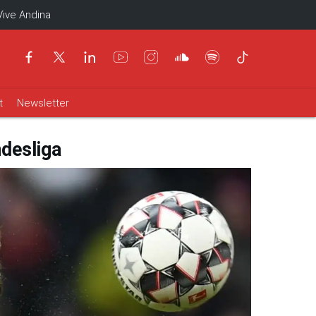
Vive Andina
t
Newsletter
desliga