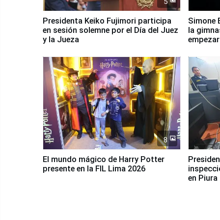
5
Presidenta Keiko Fujimori participa
Simone B
en sesión solemne por el Día del Juez
la gimna
y la Jueza
empezar 
Panamer
8
El mundo mágico de Harry Potter
Presidenta Keiko Fu
presente en la FIL Lima 2026
inspecci
en Piura