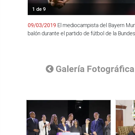
1 de 9
09/03/2019
El mediocampista del Bayern Muni
balón durante el partido de fútbol de la Bundes
Galería Fotográfica