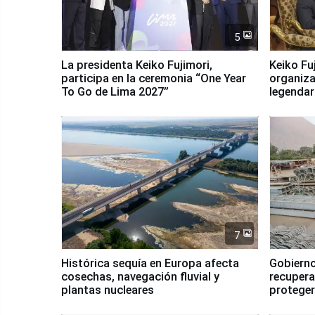
5
La presidenta Keiko Fujimori,
Keiko Fu
participa en la ceremonia “One Year
organiza
To Go de Lima 2027”
legendar
7
Histórica sequía en Europa afecta
Gobierno
cosechas, navegación fluvial y
recupera
plantas nucleares
proteger
Fenómen