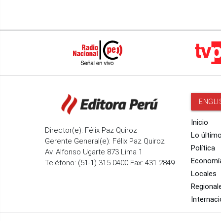
ENGLI
Inicio
Director(e): Félix Paz Quiroz
Lo últim
Gerente General(e): Félix Paz Quiroz
Política
Av. Alfonso Ugarte 873 Lima 1
Economí
Teléfono: (51-1) 315 0400 Fax: 431 2849
Locales
Regional
Internaci