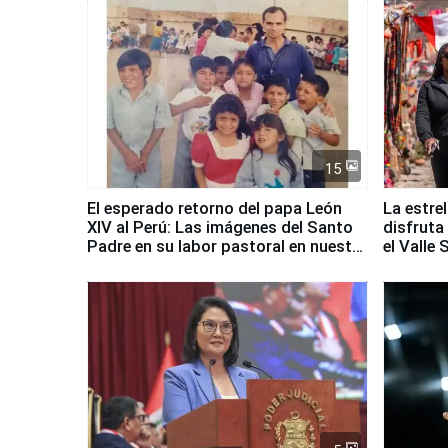
15
El esperado retorno del papa León
La estre
XIV al Perú: Las imágenes del Santo
disfruta
Padre en su labor pastoral en nuestro
el Valle
país