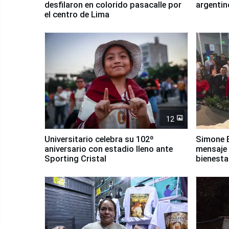
desfilaron en colorido pasacalle por
argentin
el centro de Lima
12
Universitario celebra su 102º
Simone B
aniversario con estadio lleno ante
mensaje 
Sporting Cristal
bienesta