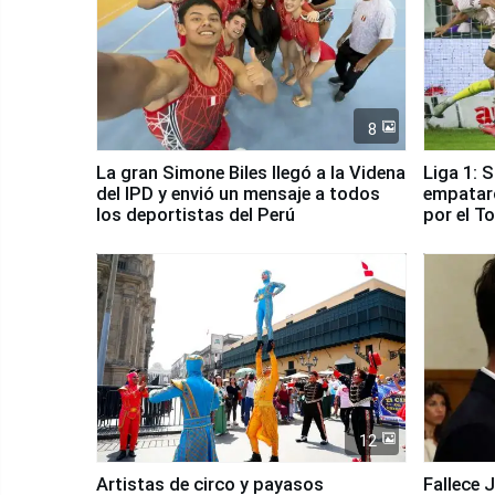
8
La gran Simone Biles llegó a la Videna
Liga 1: 
del IPD y envió un mensaje a todos
empataro
los deportistas del Perú
por el T
12
Artistas de circo y payasos
Fallece 