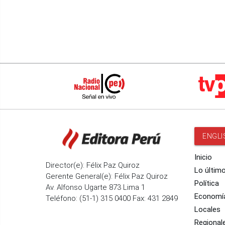
ENGLI
Inicio
Director(e): Félix Paz Quiroz
Lo últim
Gerente General(e): Félix Paz Quiroz
Política
Av. Alfonso Ugarte 873 Lima 1
Economí
Teléfono: (51-1) 315 0400 Fax: 431 2849
Locales
Regional