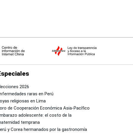
Especiales
lecciones 2026
nfermedades raras en Perú
oyas religiosas en Lima
oro de Cooperación Económica Asia-Pacífico
mbarazo adolescente: el costo de la
aternidad temprana
erú y Corea hermanados por la gastronomía