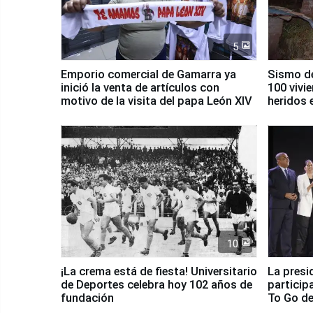
5
Emporio comercial de Gamarra ya
Sismo de
inició la venta de artículos con
100 vivi
motivo de la visita del papa León XIV
heridos 
10
¡La crema está de fiesta! Universitario
La presi
de Deportes celebra hoy 102 años de
particip
fundación
To Go de