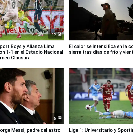
12
Sport Boys y Alianza Lima
El calor se intensifica en la c
n 1-1 en el Estadio Nacional
sierra tras días de frío y vien
orneo Clausura
8
Jorge Messi, padre del astro
Liga 1: Universitario y Sport