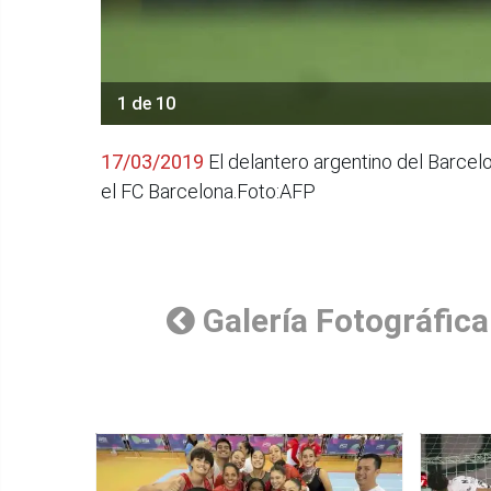
1 de 10
17/03/2019
El delantero argentino del Barcelon
el FC Barcelona.Foto:AFP
Galería Fotográfica