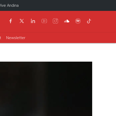
Vive Andina
t
Newsletter