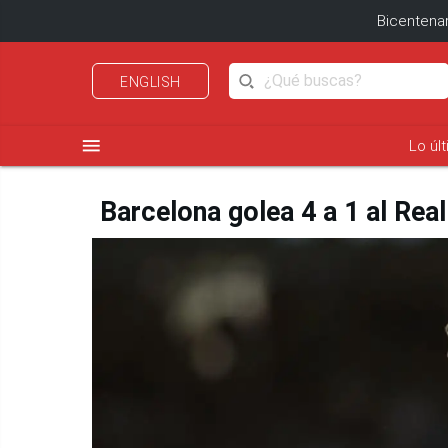
Bicentenar
ENGLISH
menu
Lo úl
Barcelona golea 4 a 1 al Real