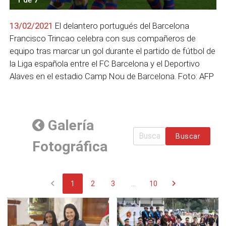
13/02/2021
El delantero portugués del Barcelona
Francisco Trincao celebra con sus compañeros de
equipo tras marcar un gol durante el partido de fútbol de
la Liga española entre el FC Barcelona y el Deportivo
Alaves en el estadio Camp Nou de Barcelona. Foto: AFP
Galería
Buscar
Fotográfica
chevron_left
chevron_right
1
2
3
...
10