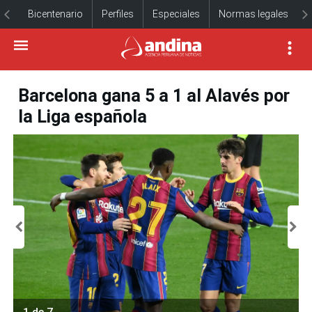
Bicentenario
Perfiles
Especiales
Normas legales
Barcelona gana 5 a 1 al Alavés por
la Liga española
1 de 7