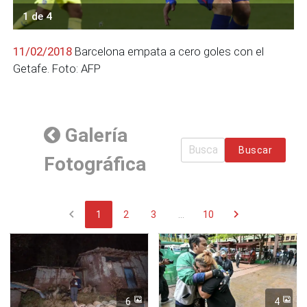
1 de 4
11/02/2018
Barcelona empata a cero goles con el
Getafe. Foto: AFP
Galería
Buscar
Fotográfica
chevron_left
chevron_right
1
2
3
...
10
6
4