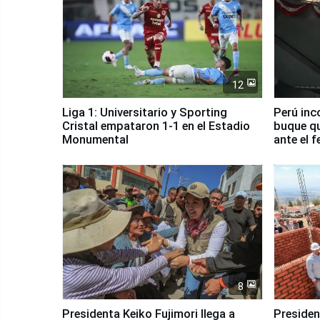
12
Liga 1: Universitario y Sporting
Perú inc
Cristal empataron 1-1 en el Estadio
buque qu
Monumental
ante el 
8
Presidenta Keiko Fujimori llega a
Presiden