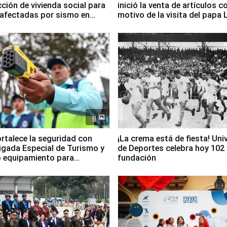
ción de vivienda social para
inició la venta de artículos c
 afectadas por sismo en
motivo de la visita del papa 
8
ortalece la seguridad con
¡La crema está de fiesta! Univ
igada Especial de Turismo y
de Deportes celebra hoy 102
 equipamiento para
fundación
go