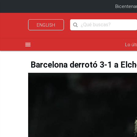
Bicentenar
ENGLISH
menu
Lo úl
Barcelona derrotó 3-1 a Elch