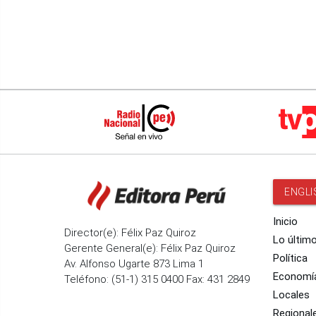
ENGLI
Inicio
Director(e): Félix Paz Quiroz
Lo últim
Gerente General(e): Félix Paz Quiroz
Política
Av. Alfonso Ugarte 873 Lima 1
Economí
Teléfono: (51-1) 315 0400 Fax: 431 2849
Locales
Regional