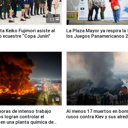
11
ta Keiko Fujimori asiste al
La Plaza Mayor ya respira la 
 ecuestre “Copa Junín”
los Juegos Panamericanos 
6
horas de intenso trabajo
Al menos 17 muertos en bo
 logran controlar el
rusos contra Kiev y sus alre
 en una planta química de
 de Chile