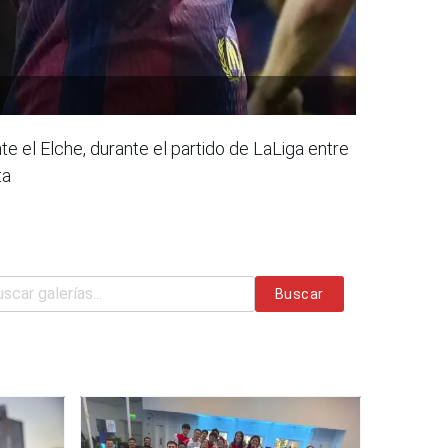
e el Elche, durante el partido de LaLiga entre
ta
Buscar