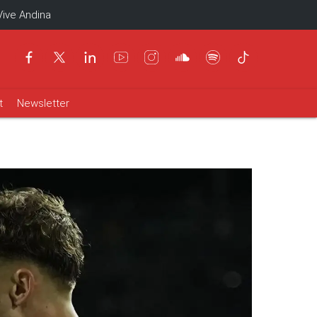
Vive Andina
t
Newsletter