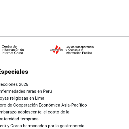
Especiales
lecciones 2026
nfermedades raras en Perú
oyas religiosas en Lima
oro de Cooperación Económica Asia-Pacífico
mbarazo adolescente: el costo de la
aternidad temprana
erú y Corea hermanados por la gastronomía