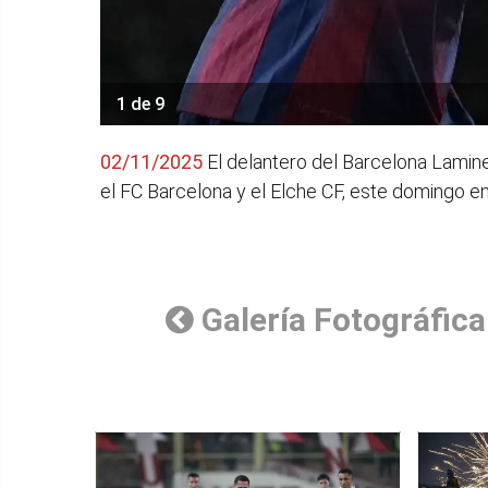
1 de 9
02/11/2025
El delantero del Barcelona Lamine 
el FC Barcelona y el Elche CF, este domingo e
Galería Fotográfica