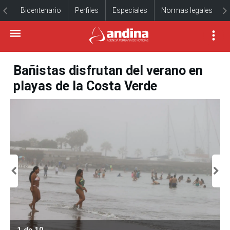
Bicentenario
Perfiles
Especiales
Normas legales
Bañistas disfrutan del verano en
playas de la Costa Verde
1 de 10