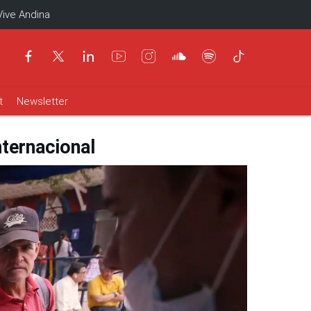
Vive Andina
t
Newsletter
nternacional