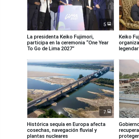
5
La presidenta Keiko Fujimori,
Keiko Fu
participa en la ceremonia “One Year
organiza
To Go de Lima 2027”
legendar
7
Histórica sequía en Europa afecta
Gobierno
cosechas, navegación fluvial y
recupera
plantas nucleares
proteger