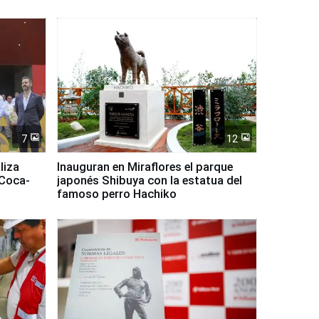
7
12
liza
Inauguran en Miraflores el parque
 Coca-
japonés Shibuya con la estatua del
famoso perro Hachiko