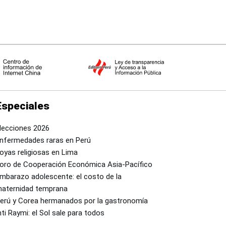
Especiales
lecciones 2026
nfermedades raras en Perú
oyas religiosas en Lima
oro de Cooperación Económica Asia-Pacífico
mbarazo adolescente: el costo de la
aternidad temprana
erú y Corea hermanados por la gastronomía
nti Raymi: el Sol sale para todos