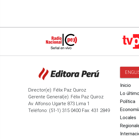
ENGLI
Inicio
Director(e): Félix Paz Quiroz
Lo últim
Gerente General(e): Félix Paz Quiroz
Política
Av. Alfonso Ugarte 873 Lima 1
Economí
Teléfono: (51-1) 315 0400 Fax: 431 2849
Locales
Regional
Internaci