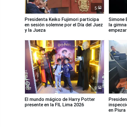
5
Presidenta Keiko Fujimori participa
Simone B
en sesión solemne por el Día del Juez
la gimna
y la Jueza
empezar 
Panamer
8
El mundo mágico de Harry Potter
Presidenta Keiko Fu
presente en la FIL Lima 2026
inspecci
en Piura