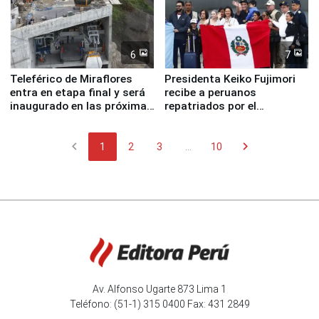
6
7
Teleférico de Miraflores
Presidenta Keiko Fujimori
entra en etapa final y será
recibe a peruanos
inaugurado en las próximas
repatriados por el
semanas
terremoto en Venezuela
chevron_left
chevron_right
1
2
3
...
10
Av. Alfonso Ugarte 873 Lima 1
Teléfono: (51-1) 315 0400 Fax: 431 2849