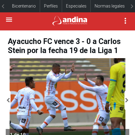
Bicentenario
Perfiles
Especiales
Normas legales
Ayacucho FC vence 3 - 0 a Carlos
Stein por la fecha 19 de la Liga 1
1 de 10