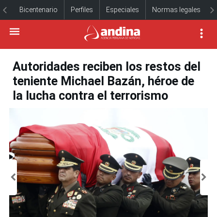
Bicentenario
Perfiles
Especiales
Normas legales
Autoridades reciben los restos del
teniente Michael Bazán, héroe de
la lucha contra el terrorismo