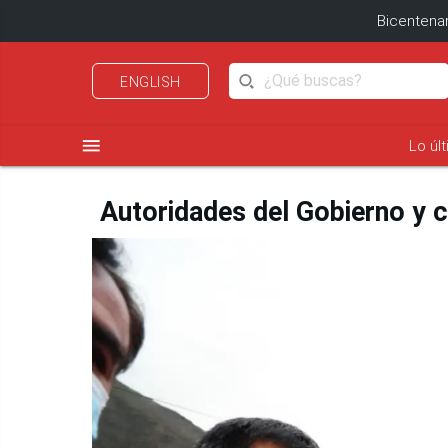
Bicentenar
ENGLISH
menu
Lo úl
Autoridades del Gobierno y 