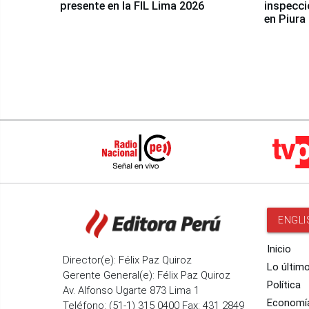
presente en la FIL Lima 2026
inspecci
en Piura
ENGLI
Inicio
Director(e): Félix Paz Quiroz
Lo últim
Gerente General(e): Félix Paz Quiroz
Política
Av. Alfonso Ugarte 873 Lima 1
Economí
Teléfono: (51-1) 315 0400 Fax: 431 2849