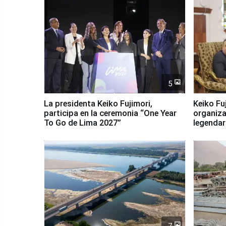
5
La presidenta Keiko Fujimori,
Keiko Fu
participa en la ceremonia “One Year
organiza
To Go de Lima 2027”
legendar