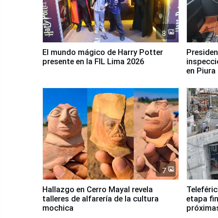
8
El mundo mágico de Harry Potter
Presidenta Keiko Fu
presente en la FIL Lima 2026
inspecci
en Piura
7
Hallazgo en Cerro Mayal revela
Teleféri
talleres de alfarería de la cultura
etapa fi
mochica
próxima