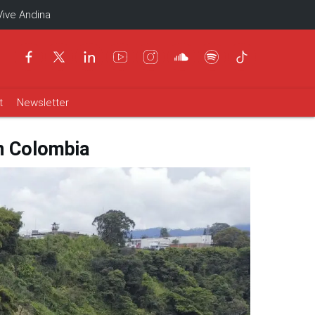
Vive Andina
t
Newsletter
en Colombia