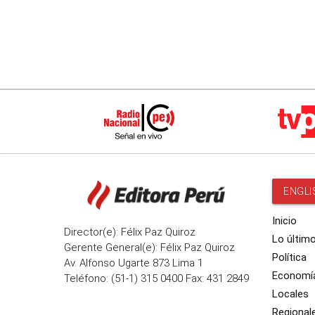
ENGLI
Inicio
Director(e): Félix Paz Quiroz
Lo últim
Gerente General(e): Félix Paz Quiroz
Política
Av. Alfonso Ugarte 873 Lima 1
Economí
Teléfono: (51-1) 315 0400 Fax: 431 2849
Locales
Regional