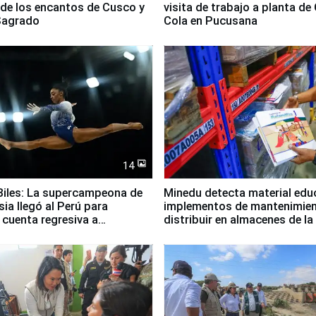
 de los encantos de Cusco y
visita de trabajo a planta de
 Sagrado
Cola en Pucusana
14
iles: La supercampeona de
Minedu detecta material edu
sia llegó al Perú para
implementos de mantenimien
cuenta regresiva a
distribuir en almacenes de l
icanos Lima 2027