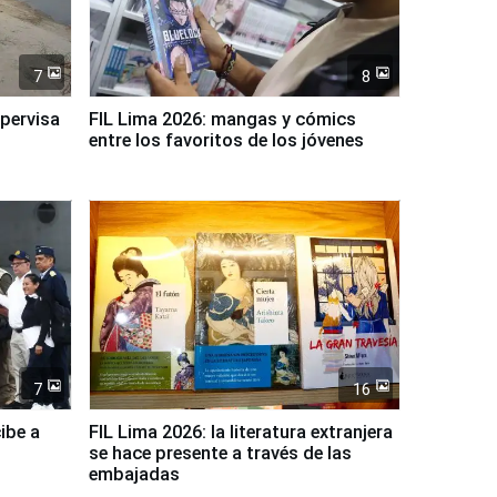
7
8
upervisa
FIL Lima 2026: mangas y cómics
entre los favoritos de los jóvenes
7
16
ibe a
FIL Lima 2026: la literatura extranjera
se hace presente a través de las
embajadas