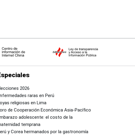
Especiales
lecciones 2026
nfermedades raras en Perú
oyas religiosas en Lima
oro de Cooperación Económica Asia-Pacífico
mbarazo adolescente: el costo de la
aternidad temprana
erú y Corea hermanados por la gastronomía