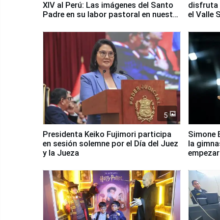
XIV al Perú: Las imágenes del Santo
disfruta
Padre en su labor pastoral en nuestro
el Valle
país
5
Presidenta Keiko Fujimori participa
Simone B
en sesión solemne por el Día del Juez
la gimna
y la Jueza
empezar 
Panamer