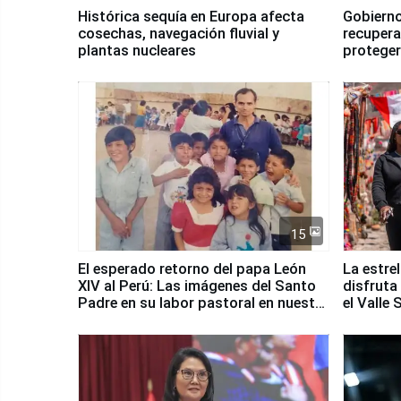
Histórica sequía en Europa afecta
Gobierno
cosechas, navegación fluvial y
recupera
plantas nucleares
proteger
Fenómen
15
El esperado retorno del papa León
La estre
XIV al Perú: Las imágenes del Santo
disfruta
Padre en su labor pastoral en nuestro
el Valle
país