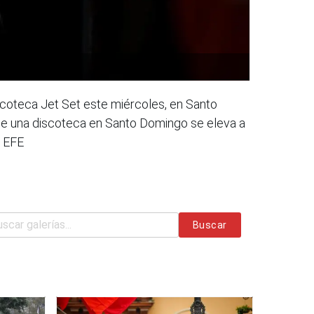
iscoteca Jet Set este miércoles, en Santo
de una discoteca en Santo Domingo se eleva a
. EFE
Buscar