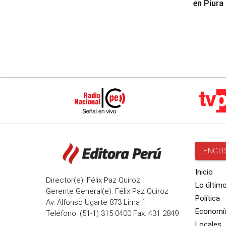
en Piura
ENGLI
Inicio
Director(e): Félix Paz Quiroz
Lo últim
Gerente General(e): Félix Paz Quiroz
Política
Av. Alfonso Ugarte 873 Lima 1
Economí
Teléfono: (51-1) 315 0400 Fax: 431 2849
Locales