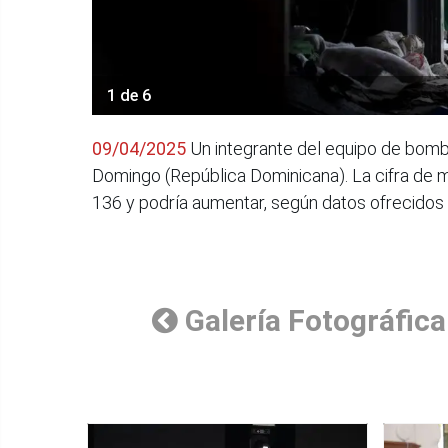
1 de 6
09/04/2025
Un integrante del equipo de bomber
Domingo (República Dominicana). La cifra de
136 y podría aumentar, según datos ofrecidos
Galería Fotográfica