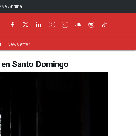
Vive Andina
t
Newsletter
a en Santo Domingo