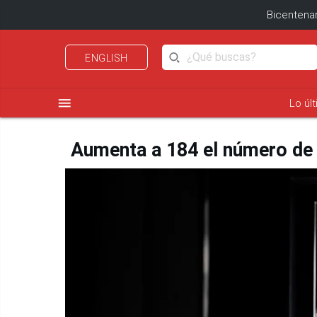
Bicentenar
ENGLISH
menu
Lo úl
Aumenta a 184 el número de 