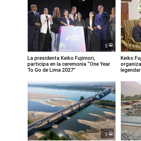
5
La presidenta Keiko Fujimori,
Keiko Fu
participa en la ceremonia “One Year
organiza
To Go de Lima 2027”
legendar
7