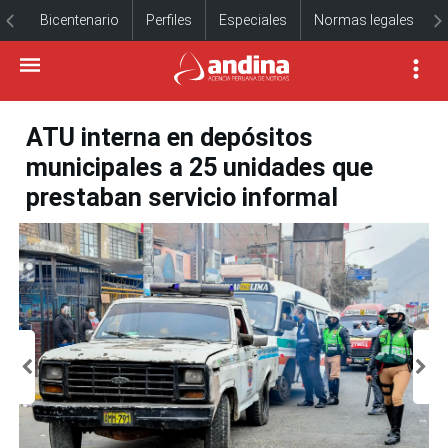
Bicentenario
Perfiles
Especiales
Normas legales
ATU interna en depósitos
municipales a 25 unidades que
prestaban servicio informal