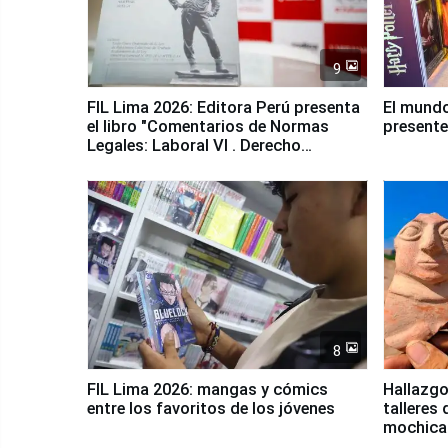
9
FIL Lima 2026: Editora Perú presenta
El mundo
el libro "Comentarios de Normas
presente
Legales: Laboral Vl . Derecho
Colectivo"
8
FIL Lima 2026: mangas y cómics
Hallazgo
entre los favoritos de los jóvenes
talleres 
mochica