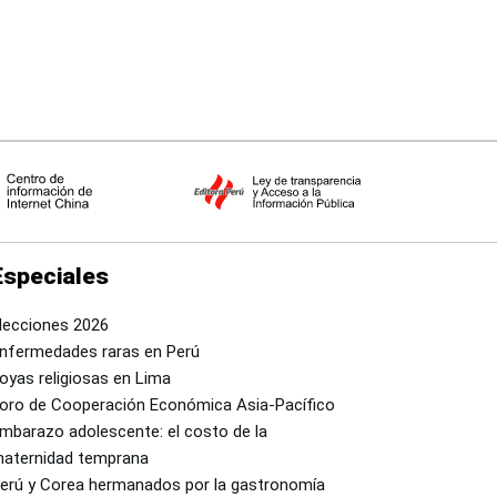
Especiales
lecciones 2026
nfermedades raras en Perú
oyas religiosas en Lima
oro de Cooperación Económica Asia-Pacífico
mbarazo adolescente: el costo de la
aternidad temprana
erú y Corea hermanados por la gastronomía