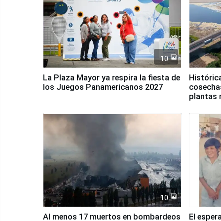
10
La Plaza Mayor ya respira la fiesta de
Históric
los Juegos Panamericanos 2027
cosechas
plantas 
10
Al menos 17 muertos en bombardeos
El esper