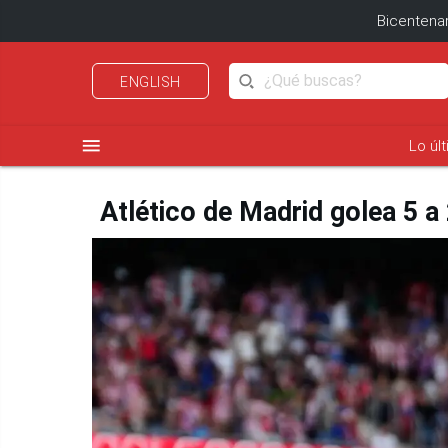
Bicentenar
ENGLISH
menu
Lo úl
Atlético de Madrid golea 5 a 