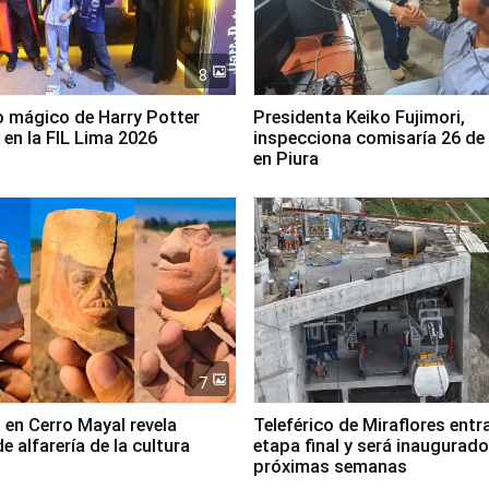
8
 mágico de Harry Potter
Presidenta Keiko Fujimori,
 en la FIL Lima 2026
inspecciona comisaría 26 de
en Piura
7
 en Cerro Mayal revela
Teleférico de Miraflores entr
de alfarería de la cultura
etapa final y será inaugurado
próximas semanas