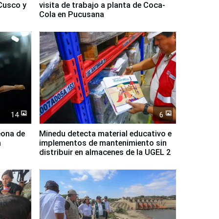
Cusco y
visita de trabajo a planta de Coca-
Cola en Pucusana
14
6
eona de
Minedu detecta material educativo e
a
implementos de mantenimiento sin
distribuir en almacenes de la UGEL 2