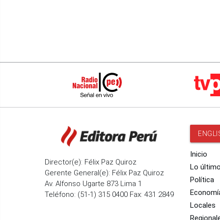
ENGLI
Inicio
Director(e): Félix Paz Quiroz
Lo últim
Gerente General(e): Félix Paz Quiroz
Política
Av. Alfonso Ugarte 873 Lima 1
Economí
Teléfono: (51-1) 315 0400 Fax: 431 2849
Locales
Regional