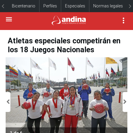
Bicentenario
Perfiles
Especiales
Normas legales
Atletas especiales competirán en
los 18 Juegos Nacionales
1 de 6