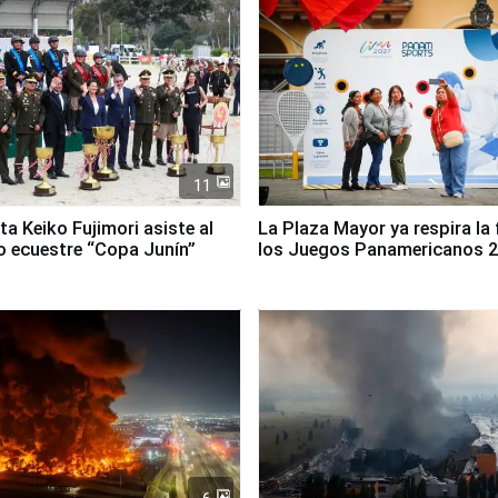
11
ta Keiko Fujimori asiste al
La Plaza Mayor ya respira la 
 ecuestre “Copa Junín”
los Juegos Panamericanos 