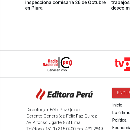
inspecciona comisaría 26 de Octubre
trabajos
en Piura
descolma
ENGLI
Inicio
Director(e): Félix Paz Quiroz
Lo últim
Gerente General(e): Félix Paz Quiroz
Política
Av. Alfonso Ugarte 873 Lima 1
Economí
Teléfono: (51-1) 315 0400 Fax: 431 2849