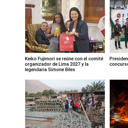
10
Keiko Fujimori se reúne con el comité
Presiden
organizador de Lima 2027 y la
concurso
legendaria Simone Biles