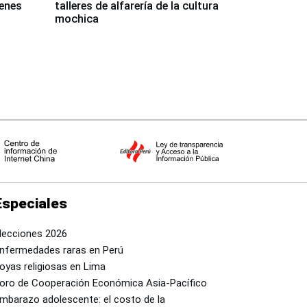
venes
talleres de alfarería de la cultura
mochica
Especiales
lecciones 2026
nfermedades raras en Perú
oyas religiosas en Lima
oro de Cooperación Económica Asia-Pacífico
mbarazo adolescente: el costo de la