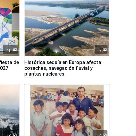
10
7
fiesta de
Histórica sequía en Europa afecta
2027
cosechas, navegación fluvial y
plantas nucleares