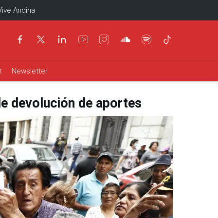
Vive Andina
t
Newsletter
de devolución de aportes